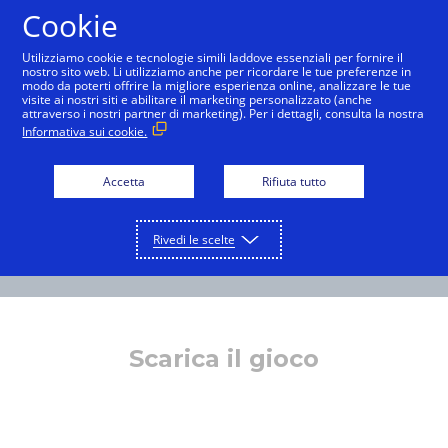
Cookie
Italiano
Utilizziamo cookie e tecnologie simili laddove essenziali per fornire il
nostro sito web. Li utilizziamo anche per ricordare le tue preferenze in
modo da poterti offrire la migliore esperienza online, analizzare le tue
visite ai nostri siti e abilitare il marketing personalizzato (anche
attraverso i nostri partner di marketing). Per i dettagli, consulta la nostra
Informativa sui cookie.
Accetta
Rifiuta tutto
Rivedi le scelte
Scarica il gioco