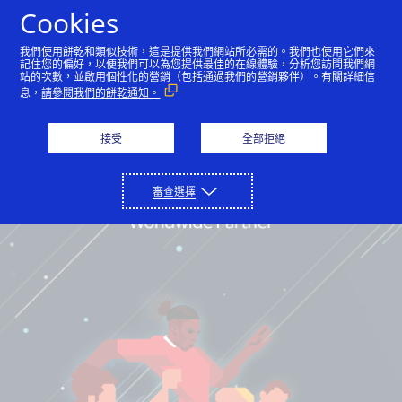
Cookies
中文（简体）
我們使用餅乾和類似技術，這是提供我們網站所必需的。我們也使用它們來
記住您的偏好，以便我們可以為您提供最佳的在線體驗，分析您訪問我們網
站的次數，並啟用個性化的營銷（包括通過我們的營銷夥伴）。有關詳細信
息，
請參閱我們的餅乾通知。
接受
全部拒絕
審查選擇