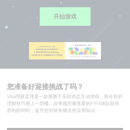
开始游戏
您准备好迎接挑战了吗？
Visa理财足球是一款寓教于乐的动态互动游戏，将令您的
理财技巧更上一层楼。在带领您最喜爱的FIFA球队取得
胜利的同时，提升您对财务概念的实用知识。