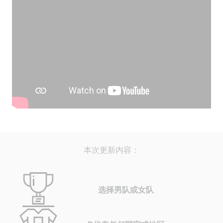
本次更新内容：
选择男队或女队