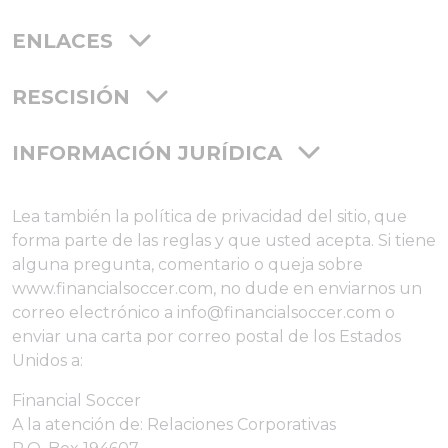
ENLACES
RESCISIÓN
INFORMACIÓN JURÍDICA
Lea también la política de privacidad del sitio, que
forma parte de las reglas y que usted acepta. Si tiene
alguna pregunta, comentario o queja sobre
www.financialsoccer.com, no dude en enviarnos un
correo electrónico a info@financialsoccer.com o
enviar una carta por correo postal de los Estados
Unidos a:
Financial Soccer
A la atención de: Relaciones Corporativas